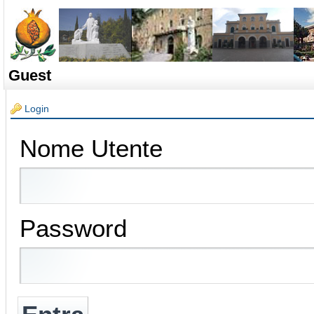
Guest
Login
Nome Utente
Password