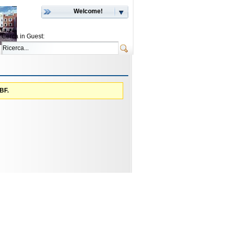
Welcome!
Cerca in Guest:
FBF.