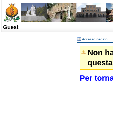
Guest
Accesso negato
Non ha
questa
Per torna