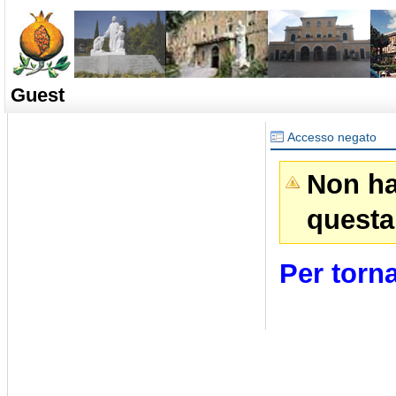
Guest
Accesso negato
Non ha
questa
Per torna